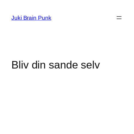
Zum
Inhalt
Juki Brain Punk
springen
Bliv din sande selv